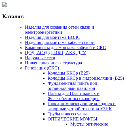
Каталог:
Изделия для создания сетей связи и
электроэнергетики
Изделия для монтажа ВОЛС
Изделия для монтажа кабелей связи
Компоненты для монтажа кабелей и СКС
ЦОД, АСУДД, ИБП, АКБ, ДГУ
Наружные сети
Инженерная инфраструктура
Реновация (СКС)
Колодцы ККСр (В25)
Колодцы ККСр в гидроизоляции (В25)
Фундаментная плита под
остановочный павильон
Плиты для Пластиковых и
Железобетонных колодцев
Люки, комплектующие колодцев и
запорные устройства типа УЗНК
Трубы и аксессуары
ОПТИЧЕСКИЕ МУФТЫ
Муфты оптические