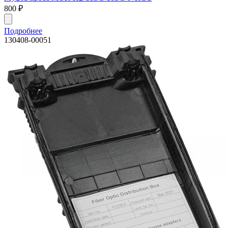
800
₽
Подробнее
130408-00051