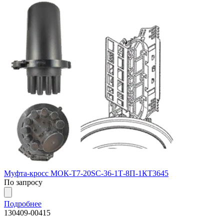
Муфта-кросс МОК-Т7-20SC-36-1Т-8П-1КТ3645
По запросу
Подробнее
130409-00415