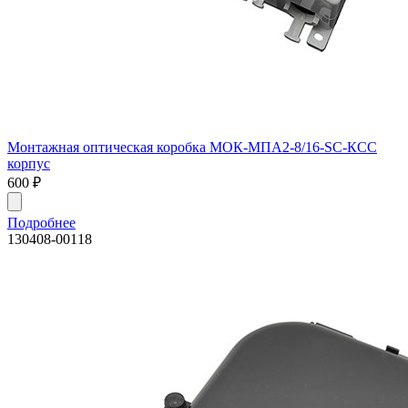
Монтажная оптическая коробка МОК-МПА2-8/16-SC-КСС
корпус
600
₽
Подробнее
130408-00118