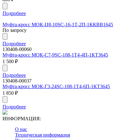
Подробнее
Муфта-кросс МОК-Ц8-10SC-16-1Т-2П-1ККВВ1645
По запросу
Подробнее
130408-00060
Муфта-кросс МОК-С7-9SC-108-1Т4-4П-1КТ3645
1 500
₽
Подробнее
130408-00037
Муфта-кросс МОК-Г3-24SC-108-1Т4-6П-1КТ3645
1 850
₽
Подробнее
ИНФОРМАЦИЯ:
О нас
Техническая информация