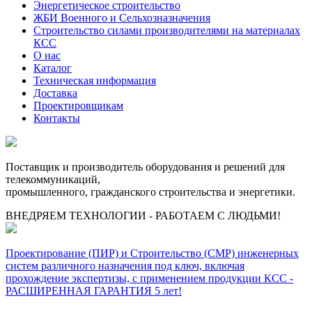
Энергетическое строительство
ЖБИ Военного и Сельхозназначения
Строительство силами производителями на материалах
КСС
О нас
Каталог
Техническая информация
Доставка
Проектировщикам
Контакты
Поставщик и производитель оборудования и решений для
телекоммуникаций,
промышленного, гражданского строительства и энергетики.
ВНЕДРЯЕМ ТЕХНОЛОГИИ - РАБОТАЕМ С ЛЮДЬМИ!
Проектирование (ПИР) и Cтроительство (СМР) инженерных
систем различного назначения под ключ, включая
прохождение экспертизы, с применением продукции КСС -
РАСШИРЕННАЯ ГАРАНТИЯ 5 лет!