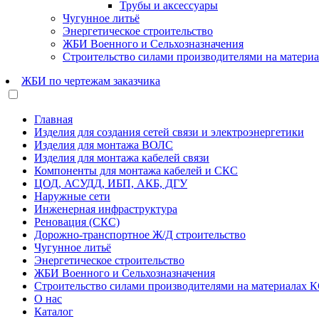
Трубы и аксессуары
Чугунное литьё
Энергетическое строительство
ЖБИ Военного и Сельхозназначения
Строительство силами производителями на матери
ЖБИ по чертежам заказчика
Главная
Изделия для создания сетей связи и электроэнергетики
Изделия для монтажа ВОЛС
Изделия для монтажа кабелей связи
Компоненты для монтажа кабелей и СКС
ЦОД, АСУДД, ИБП, АКБ, ДГУ
Наружные сети
Инженерная инфраструктура
Реновация (СКС)
Дорожно-транспортное Ж/Д строительство
Чугунное литьё
Энергетическое строительство
ЖБИ Военного и Сельхозназначения
Строительство силами производителями на материалах 
О нас
Каталог