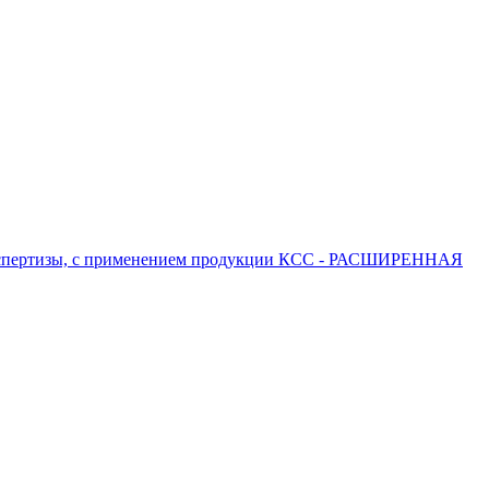
 экспертизы, с применением продукции КСС - РАСШИРЕННАЯ