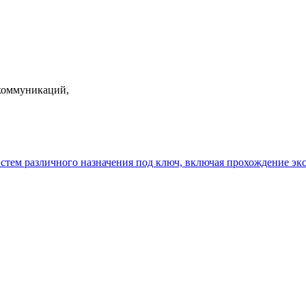
екоммуникаций,
истем различного назначения под ключ, включая прохождение