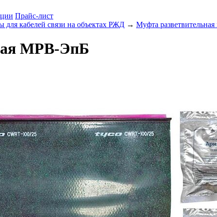
ции
Прайс-лист
 для кабелей связи на объектах РЖД
→
Муфта разветвительная
ная МРВ-ЭпБ