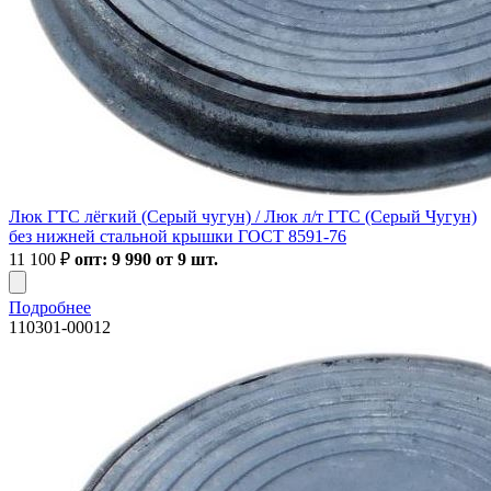
Люк ГТС лёгкий (Серый чугун) / Люк л/т ГТС (Серый Чугун)
без нижней стальной крышки ГОСТ 8591-76
11 100
₽
опт: 9 990 от 9 шт.
Подробнее
110301-00012