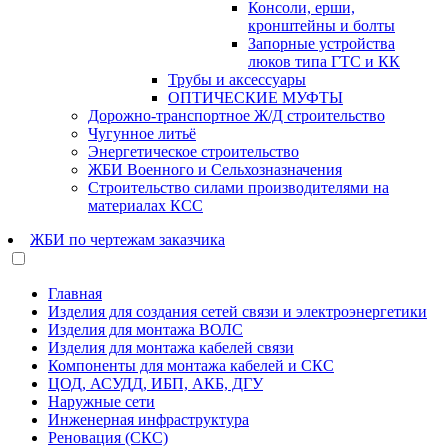
Консоли, ерши,
кронштейны и болты
Запорные устройства
люков типа ГТС и КК
Трубы и аксессуары
ОПТИЧЕСКИЕ МУФТЫ
Дорожно-транспортное Ж/Д строительство
Чугунное литьё
Энергетическое строительство
ЖБИ Военного и Сельхозназначения
Строительство силами производителями на
материалах КСС
ЖБИ по чертежам заказчика
Главная
Изделия для создания сетей связи и электроэнергетики
Изделия для монтажа ВОЛС
Изделия для монтажа кабелей связи
Компоненты для монтажа кабелей и СКС
ЦОД, АСУДД, ИБП, АКБ, ДГУ
Наружные сети
Инженерная инфраструктура
Реновация (СКС)