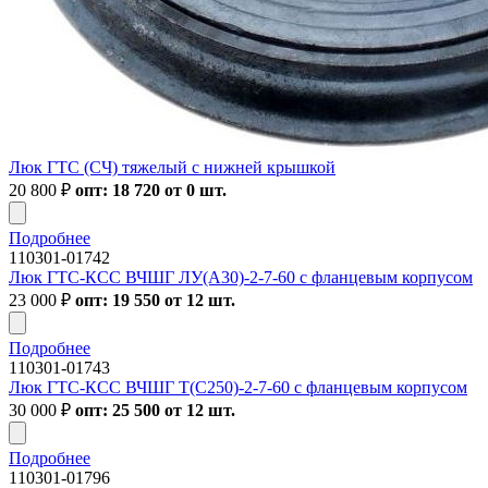
Люк ГТС (СЧ) тяжелый с нижней крышкой
20 800
₽
опт: 18 720 от 0 шт.
Подробнее
110301-01742
Люк ГТС-КСС ВЧШГ ЛУ(А30)-2-7-60 с фланцевым корпусом
23 000
₽
опт: 19 550 от 12 шт.
Подробнее
110301-01743
Люк ГТС-КСС ВЧШГ Т(С250)-2-7-60 с фланцевым корпусом
30 000
₽
опт: 25 500 от 12 шт.
Подробнее
110301-01796