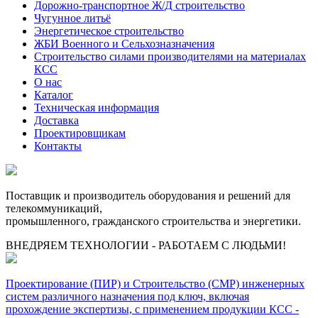
Дорожно-транспортное Ж/Д строительство
Чугунное литьё
Энергетическое строительство
ЖБИ Военного и Сельхозназначения
Строительство силами производителями на материалах
КСС
О нас
Каталог
Техническая информация
Доставка
Проектировщикам
Контакты
Поставщик и производитель оборудования и решений для
телекоммуникаций,
промышленного, гражданского строительства и энергетики.
ВНЕДРЯЕМ ТЕХНОЛОГИИ - РАБОТАЕМ С ЛЮДЬМИ!
Проектирование (ПИР) и Cтроительство (СМР) инженерных
систем различного назначения под ключ, включая
прохождение экспертизы, с применением продукции КСС -