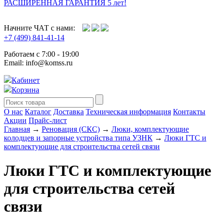
РАСШИРЕННАЯ ГАРАНТИЯ 5 лет!
Начните ЧАТ с нами:
+7 (499) 841-41-14
Работаем с 7:00 - 19:00
Email: info@komss.ru
Кабинет
Корзина
О нас
Каталог
Доставка
Техническая информация
Контакты
Акции
Прайс-лист
Главная
→
Реновация (СКС)
→
Люки, комплектующие
колодцев и запорные устройства типа УЗНК
→
Люки ГТС и
комплектующие для строительства сетей связи
Люки ГТС и комплектующие
для строительства сетей
связи