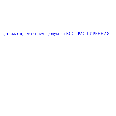
 экспертизы, с применением продукции КСС - РАСШИРЕННАЯ