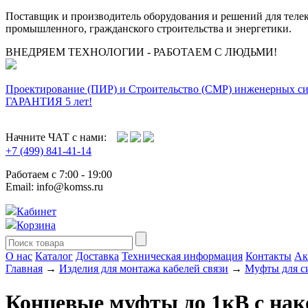
Поставщик и производитель оборудования и решений для тел
промышленного, гражданского строительства и энергетики.
ВНЕДРЯЕМ ТЕХНОЛОГИИ - РАБОТАЕМ С ЛЮДЬМИ!
Проектирование (ПИР) и Cтроительство (СМР) инженерных с
ГАРАНТИЯ 5 лет!
Начните ЧАТ с нами:
+7 (499) 841-41-14
Работаем с 7:00 - 19:00
Email: info@komss.ru
Кабинет
Корзина
О нас
Каталог
Доставка
Техническая информация
Контакты
Ак
Главная
→
Изделия для монтажа кабелей связи
→
Муфты для с
Концевые муфты до 1кВ с на