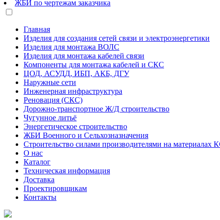
ЖБИ по чертежам заказчика
Главная
Изделия для создания сетей связи и электроэнергетики
Изделия для монтажа ВОЛС
Изделия для монтажа кабелей связи
Компоненты для монтажа кабелей и СКС
ЦОД, АСУДД, ИБП, АКБ, ДГУ
Наружные сети
Инженерная инфраструктура
Реновация (СКС)
Дорожно-транспортное Ж/Д строительство
Чугунное литьё
Энергетическое строительство
ЖБИ Военного и Сельхозназначения
Строительство силами производителями на материалах 
О нас
Каталог
Техническая информация
Доставка
Проектировщикам
Контакты