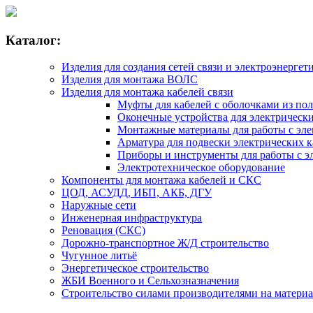
Каталог:
Изделия для создания сетей связи и электроэнергет
Изделия для монтажа ВОЛС
Изделия для монтажа кабелей связи
Муфты для кабелей с оболочками из по
Оконечные устройства для электрически
Монтажные материалы для работы с эле
Арматура для подвески электрических к
Приборы и инструменты для работы с э
Электротехническое оборудование
Компоненты для монтажа кабелей и СКС
ЦОД, АСУДД, ИБП, АКБ, ДГУ
Наружные сети
Инженерная инфраструктура
Реновация (СКС)
Дорожно-транспортное Ж/Д строительство
Чугунное литьё
Энергетическое строительство
ЖБИ Военного и Сельхозназначения
Строительство силами производителями на матери