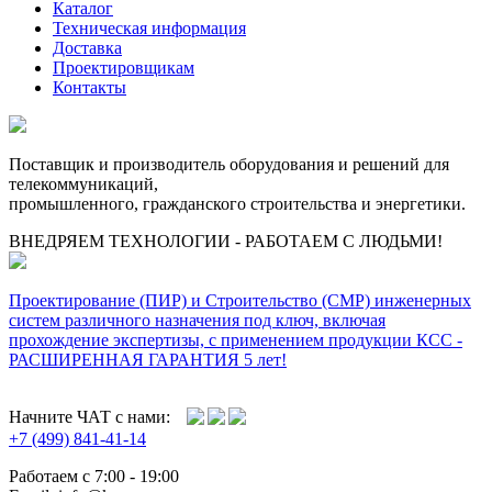
Каталог
Техническая информация
Доставка
Проектировщикам
Контакты
Поставщик и производитель оборудования и решений для
телекоммуникаций,
промышленного, гражданского строительства и энергетики.
ВНЕДРЯЕМ ТЕХНОЛОГИИ - РАБОТАЕМ С ЛЮДЬМИ!
Проектирование (ПИР) и Cтроительство (СМР) инженерных
систем различного назначения под ключ, включая
прохождение экспертизы, с применением продукции КСС -
РАСШИРЕННАЯ ГАРАНТИЯ 5 лет!
Начните ЧАТ с нами:
+7 (499) 841-41-14
Работаем с 7:00 - 19:00