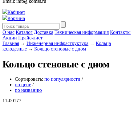
Email: info@komss.ru
Кабинет
Корзина
О нас
Каталог
Доставка
Техническая информация
Контакты
Акции
Прайс-лист
Главная
→
Инженерная инфраструктура
→
Кольца
колодезные
→
Кольцо стеновые с дном
Кольцо стеновые с дном
Сортировать:
по популярности
/
по цене
/
по названию
11-00177