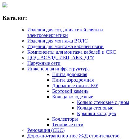
Каталог:
Изделия для создания сетей связи и
электроэнергетики
Изделия для монтажа ВОЛС
Изделия для монтажа кабелей связи
Компоненты для монтажа кабелей и СКС
ЦОД, АСУДД, ИБП, АКБ, ДГУ
Наружные сети
Инженерная инфраструктура
Плита дорожная
Плита аэродромная
Дорожные плиты Б/У
Бортовой камень
Кольца колодезные
Кольцо стеновые с дном
Кольца стеновые
Крышки колодцев
Коллекторы
Тепловые сети
Реновация (СКС)
Дорожно-транспортное Ж/Д строительство