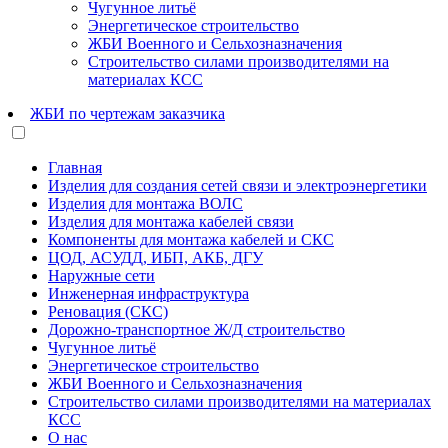
Чугунное литьё
Энергетическое строительство
ЖБИ Военного и Сельхозназначения
Строительство силами производителями на
материалах КСС
ЖБИ по чертежам заказчика
Главная
Изделия для создания сетей связи и электроэнергетики
Изделия для монтажа ВОЛС
Изделия для монтажа кабелей связи
Компоненты для монтажа кабелей и СКС
ЦОД, АСУДД, ИБП, АКБ, ДГУ
Наружные сети
Инженерная инфраструктура
Реновация (СКС)
Дорожно-транспортное Ж/Д строительство
Чугунное литьё
Энергетическое строительство
ЖБИ Военного и Сельхозназначения
Строительство силами производителями на материалах
КСС
О нас