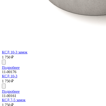
КСД 10-3 замок
1 750
₽
Подробнее
11-00176
КСД 10-3
1 750
₽
Подробнее
11-00161
КСД 7-5 замок
1 750
₽