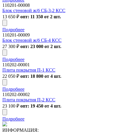
110201-00008
Блок стеновой ж/б СБ-3-2 КСС
13 650
₽
опт: 11 350 от 2 шт.
Подробнее
110201-00009
Блок стеновой ж/б СБ-4 КСС
27 300
₽
опт: 23 000 от 2 шт.
Подробнее
110202-00001
Плита покрытия П-1 КСС
22 050
₽
опт: 18 800 от 4 шт.
Подробнее
110202-00002
Плита покрытия П-2 КСС
23 100
₽
опт: 19 450 от 4 шт.
Подробнее
ИНФОРМАЦИЯ: