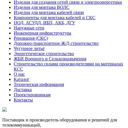
Изделия для создания сетей связи и электроэнергетики
Изделия для монтажа ВОЛС
Изделия для монтажа кабелей связи
Компоненты для монтажа кабелей и СКС
ЦОД, АСУДД, ИБП, АКБ, ДГУ
Наружные сети
Инженерная инфраструктура
Реновация (СКС)
Дорожно-транспортное Ж/Д строительство
Чугунное литьё
Энергетическое строительство
ЖБИ Военного и Сельхозназначения
Строительство силами производителями на материалах
КСС
О нас
Каталог
Техническая информация
Доставка
Проектировщикам
Контакты
Поставщик и производитель оборудования и решений для
телекоммуникаций,