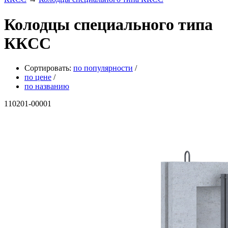
Колодцы специального типа
ККCС
Сортировать:
по популярности
/
по цене
/
по названию
110201-00001