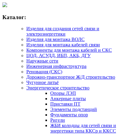
Каталог:
Изделия для создания сетей связи и
электроэнергетики
Изделия для монтажа ВОЛС
Изделия для монтажа кабелей связи
Компоненты для монтажа кабелей и СКС
ЦОД, АСУДД, ИБП, АКБ, ДГУ
Наружные сети
Инженерная инфраструктура
Реновация (СКС)
Дорожно-транспортное Ж/Д строительство
Чугунное литьё
Энергетическое строительство
Опоры ЛЭП
Анкерные плиты
Приставки ПТ
Элементы подстанций
Фундаменты опор
Ригели
ЖБИ колодцы для сетей связи и
энергетики типа ККСр и ККСС