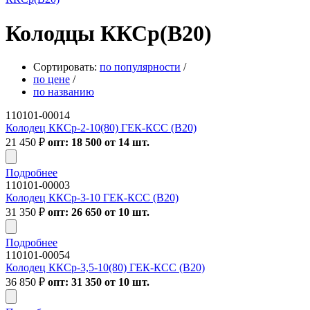
Колодцы ККСр(B20)
Сортировать:
по популярности
/
по цене
/
по названию
110101-00014
Колодец ККСр-2-10(80) ГЕК-КСС (В20)
21 450
₽
опт: 18 500 от 14 шт.
Подробнее
110101-00003
Колодец ККСр-3-10 ГЕК-КСС (В20)
31 350
₽
опт: 26 650 от 10 шт.
Подробнее
110101-00054
Колодец ККСр-3,5-10(80) ГЕК-КСС (В20)
36 850
₽
опт: 31 350 от 10 шт.