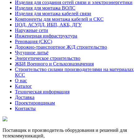
Изделия для создания сетей связи и электроэнергетики
Изделия для монтажа ВОЛС
Изделия для монтажа кабелей связи
Компоненты для монтажа кабелей и СКС
ЦОД, АСУДД, ИБП, АКБ, ДГУ
Наружные сети
Инженерная инфраструктура
Реновация (СКС)
Дорожно-транспортное Ж/Д строительство
Чугунное литьё
Энергетическое строительство
ЖБИ Военного и Сельхозназначения
Строительство силами производителями на материалах
КСС
О нас
Каталог
Техническая информация
Доставка
Проектировщикам
Контакты
Поставщик и производитель оборудования и решений для
телекоммуникаций,