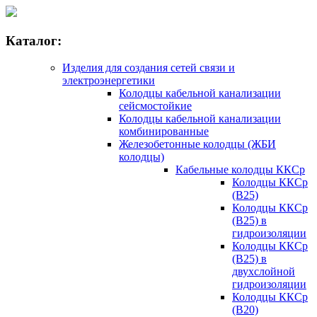
Каталог:
Изделия для создания сетей связи и
электроэнергетики
Колодцы кабельной канализации
сейсмостойкие
Колодцы кабельной канализации
комбинированные
Железобетонные колодцы (ЖБИ
колодцы)
Кабельные колодцы ККСр
Колодцы ККСр
(В25)
Колодцы ККСр
(В25) в
гидроизоляции
Колодцы ККСр
(В25) в
двухслойной
гидроизоляции
Колодцы ККСр
(В20)