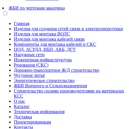
ЖБИ по чертежам заказчика
Главная
Изделия для создания сетей связи и электроэнергетики
Изделия для монтажа ВОЛС
Изделия для монтажа кабелей связи
Компоненты для монтажа кабелей и СКС
ЦОД, АСУДД, ИБП, АКБ, ДГУ
Наружные сети
Инженерная инфраструктура
Реновация (СКС)
Дорожно-транспортное Ж/Д строительство
Чугунное литьё
Энергетическое строительство
ЖБИ Военного и Сельхозназначения
Строительство силами производителями на материалах
КСС
О нас
Каталог
Техническая информация
Доставка
Проектировщикам
Контакты