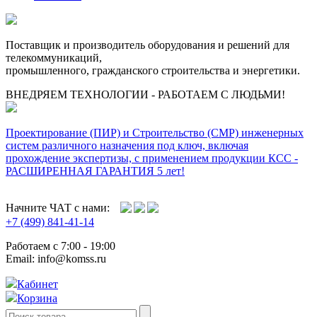
Поставщик и производитель оборудования и решений для
телекоммуникаций,
промышленного, гражданского строительства и энергетики.
ВНЕДРЯЕМ ТЕХНОЛОГИИ - РАБОТАЕМ С ЛЮДЬМИ!
Проектирование (ПИР) и Cтроительство (СМР) инженерных
систем различного назначения под ключ, включая
прохождение экспертизы, с применением продукции КСС -
РАСШИРЕННАЯ ГАРАНТИЯ 5 лет!
Начните ЧАТ с нами:
+7 (499) 841-41-14
Работаем с 7:00 - 19:00
Email: info@komss.ru
Кабинет
Корзина