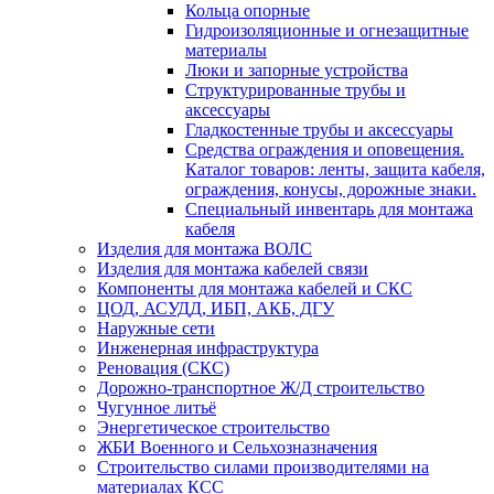
Кольца опорные
Гидроизоляционные и огнезащитные
материалы
Люки и запорные устройства
Структурированные трубы и
аксессуары
Гладкостенные трубы и аксессуары
Средства ограждения и оповещения.
Каталог товаров: ленты, защита кабеля,
ограждения, конусы, дорожные знаки.
Специальный инвентарь для монтажа
кабеля
Изделия для монтажа ВОЛС
Изделия для монтажа кабелей связи
Компоненты для монтажа кабелей и СКС
ЦОД, АСУДД, ИБП, АКБ, ДГУ
Наружные сети
Инженерная инфраструктура
Реновация (СКС)
Дорожно-транспортное Ж/Д строительство
Чугунное литьё
Энергетическое строительство
ЖБИ Военного и Сельхозназначения
Строительство силами производителями на
материалах КСС