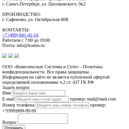
г. Санкт-Петербург, ул. Циолковского, 9к2
ПРОИЗВОДСТВО:
г. Сафоново, ул. Октябрьская 80В
КОНТАКТЫ:
+7 (499) 841-41-14
Работаем с 7:00 до 19:00
Почта: info@komss.ru
ООО «Комплексные Системы и Сети» - Политика
конфиденциальности. Все права защищены.
Информация на сайте не является публичной офертой
определяемой положениями ч.2 ст. 437 ГК РФ
Задать вопрос
Имя
E-mail
пример: mail@mail.com
Номер телефона
пример:
+7(999)999-99-99
Вопрос
Отправить