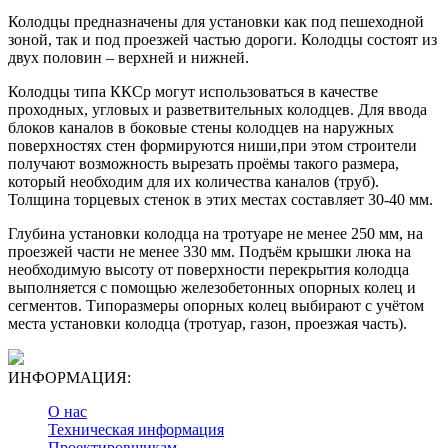
Колодцы предназначены для установки как под пешеходной
зоной, так и под проезжей частью дороги. Колодцы состоят из
двух половин – верхней и нижней.
Колодцы типа ККСр могут использоваться в качестве
проходных, угловых и разветвительных колодцев. Для ввода
блоков каналов в боковые стены колодцев на наружных
поверхностях стен формируются ниши,при этом строители
получают возможность вырезать проёмы такого размера,
который необходим для их количества каналов (труб).
Толщина торцевых стенок в этих местах составляет 30-40 мм.
Глубина установки колодца на тротуаре не менее 250 мм, на
проезжей части не менее 330 мм. Подъём крышки люка на
необходимую высоту от поверхности перекрытия колодца
выполняется с помощью железобетонных опорных колец и
сегментов. Типоразмеры опорных колец выбирают с учётом
места установки колодца (тротуар, газон, проезжая часть).
ИНФОРМАЦИЯ:
О нас
Техническая информация
Проектировщикам