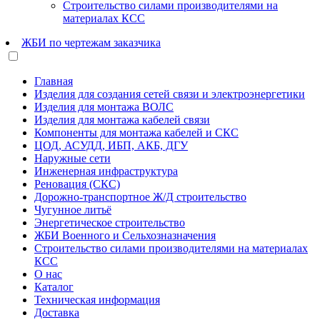
Строительство силами производителями на
материалах КСС
ЖБИ по чертежам заказчика
Главная
Изделия для создания сетей связи и электроэнергетики
Изделия для монтажа ВОЛС
Изделия для монтажа кабелей связи
Компоненты для монтажа кабелей и СКС
ЦОД, АСУДД, ИБП, АКБ, ДГУ
Наружные сети
Инженерная инфраструктура
Реновация (СКС)
Дорожно-транспортное Ж/Д строительство
Чугунное литьё
Энергетическое строительство
ЖБИ Военного и Сельхозназначения
Строительство силами производителями на материалах
КСС
О нас
Каталог
Техническая информация
Доставка