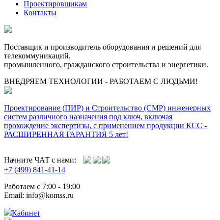
Проектировщикам
Контакты
Поставщик и производитель оборудования и решений для
телекоммуникаций,
промышленного, гражданского строительства и энергетики.
ВНЕДРЯЕМ ТЕХНОЛОГИИ - РАБОТАЕМ С ЛЮДЬМИ!
Проектирование (ПИР) и Cтроительство (СМР) инженерных
систем различного назначения под ключ, включая
прохождение экспертизы, с применением продукции КСС -
РАСШИРЕННАЯ ГАРАНТИЯ 5 лет!
Начните ЧАТ с нами:
+7 (499) 841-41-14
Работаем с 7:00 - 19:00
Email: info@komss.ru
Кабинет