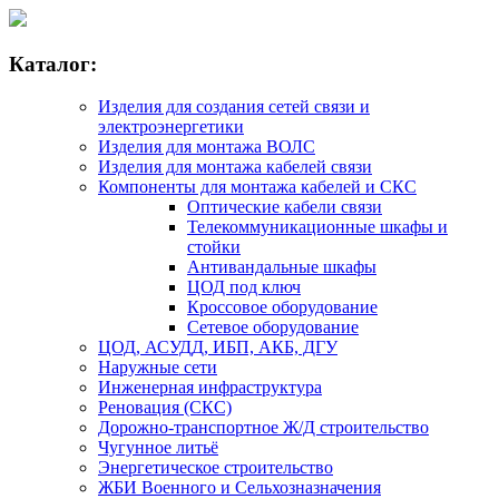
Каталог:
Изделия для создания сетей связи и
электроэнергетики
Изделия для монтажа ВОЛС
Изделия для монтажа кабелей связи
Компоненты для монтажа кабелей и СКС
Оптические кабели связи
Телекоммуникационные шкафы и
стойки
Антивандальные шкафы
ЦОД под ключ
Кроссовое оборудование
Сетевое оборудование
ЦОД, АСУДД, ИБП, АКБ, ДГУ
Наружные сети
Инженерная инфраструктура
Реновация (СКС)
Дорожно-транспортное Ж/Д строительство
Чугунное литьё
Энергетическое строительство
ЖБИ Военного и Сельхозназначения