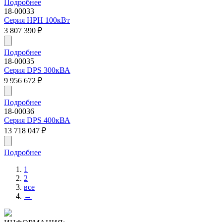
Подробнее
18-00033
Серия HPH 100кВт
3 807 390
₽
Подробнее
18-00035
Серия DPS 300кВА
9 956 672
₽
Подробнее
18-00036
Серия DPS 400кВА
13 718 047
₽
Подробнее
1
2
все
→