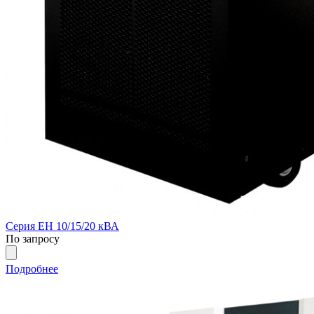
Серия EH 10/15/20 кВА
По запросу
Подробнее