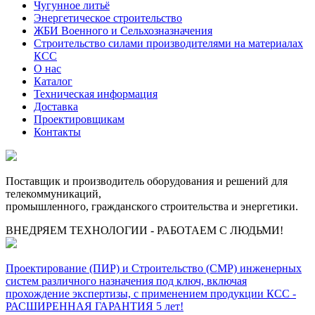
Чугунное литьё
Энергетическое строительство
ЖБИ Военного и Сельхозназначения
Строительство силами производителями на материалах
КСС
О нас
Каталог
Техническая информация
Доставка
Проектировщикам
Контакты
Поставщик и производитель оборудования и решений для
телекоммуникаций,
промышленного, гражданского строительства и энергетики.
ВНЕДРЯЕМ ТЕХНОЛОГИИ - РАБОТАЕМ С ЛЮДЬМИ!
Проектирование (ПИР) и Cтроительство (СМР) инженерных
систем различного назначения под ключ, включая
прохождение экспертизы, с применением продукции КСС -
РАСШИРЕННАЯ ГАРАНТИЯ 5 лет!