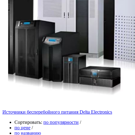
Источники бесперебойного питания Delta Electronics
Сортировать:
по популярности
/
по цене
/
по названию