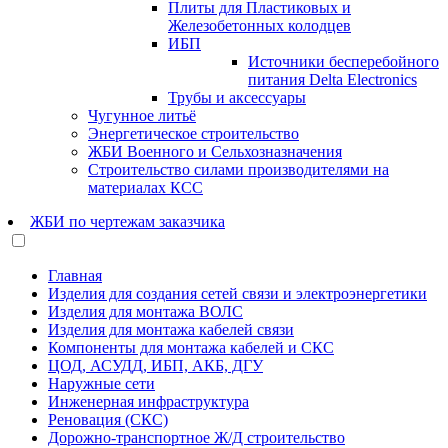
Плиты для Пластиковых и
Железобетонных колодцев
ИБП
Источники бесперебойного
питания Delta Electronics
Трубы и аксессуары
Чугунное литьё
Энергетическое строительство
ЖБИ Военного и Сельхозназначения
Строительство силами производителями на
материалах КСС
ЖБИ по чертежам заказчика
Главная
Изделия для создания сетей связи и электроэнергетики
Изделия для монтажа ВОЛС
Изделия для монтажа кабелей связи
Компоненты для монтажа кабелей и СКС
ЦОД, АСУДД, ИБП, АКБ, ДГУ
Наружные сети
Инженерная инфраструктура
Реновация (СКС)
Дорожно-транспортное Ж/Д строительство