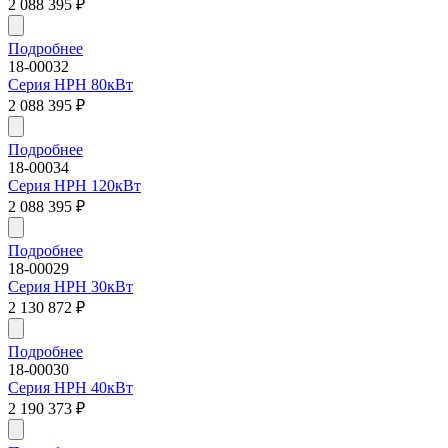
2 088 395
₽
Подробнее
18-00032
Серия HPH 80кВт
2 088 395
₽
Подробнее
18-00034
Серия HPH 120кВт
2 088 395
₽
Подробнее
18-00029
Серия HPH 30кВт
2 130 872
₽
Подробнее
18-00030
Серия HPH 40кВт
2 190 373
₽