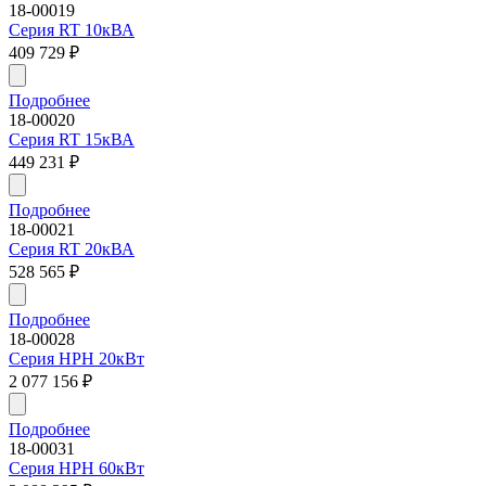
18-00019
Серия RT 10кВА
409 729
₽
Подробнее
18-00020
Серия RT 15кВА
449 231
₽
Подробнее
18-00021
Серия RT 20кВА
528 565
₽
Подробнее
18-00028
Серия HPH 20кВт
2 077 156
₽
Подробнее
18-00031
Серия HPH 60кВт