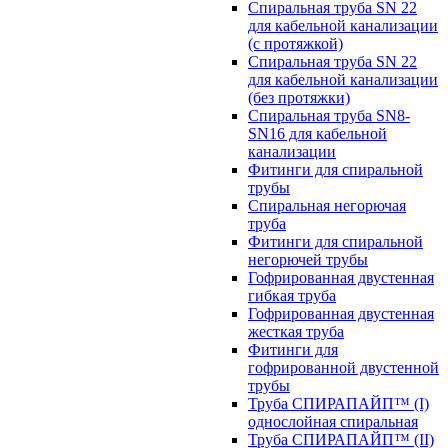
Спиральная труба SN 22
для кабельной канализации
(с протяжкой)
Спиральная труба SN 22
для кабельной канализации
(без протяжки)
Спиральная труба SN8-
SN16 для кабельной
канализации
Фитинги для спиральной
трубы
Спиральная негорючая
труба
Фитинги для спиральной
негорючей трубы
Гофрированная двустенная
гибкая труба
Гофрированная двустенная
жесткая труба
Фитинги для
гофрированной двустенной
трубы
Труба СПИРАПАЙП™ (I)
однослойная спиральная
Труба СПИРАПАЙП™ (II)