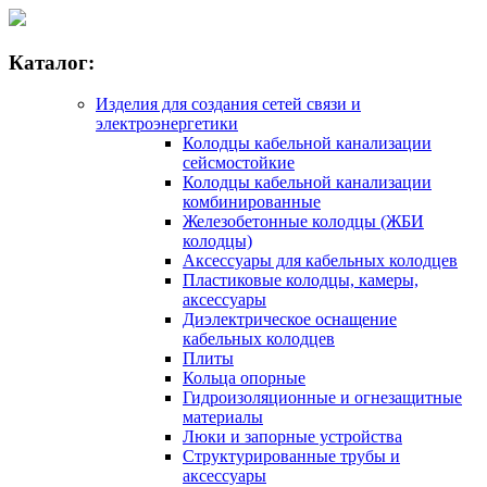
Каталог:
Изделия для создания сетей связи и
электроэнергетики
Колодцы кабельной канализации
сейсмостойкие
Колодцы кабельной канализации
комбинированные
Железобетонные колодцы (ЖБИ
колодцы)
Аксессуары для кабельных колодцев
Пластиковые колодцы, камеры,
аксессуары
Диэлектрическое оснащение
кабельных колодцев
Плиты
Кольца опорные
Гидроизоляционные и огнезащитные
материалы
Люки и запорные устройства
Структурированные трубы и
аксессуары