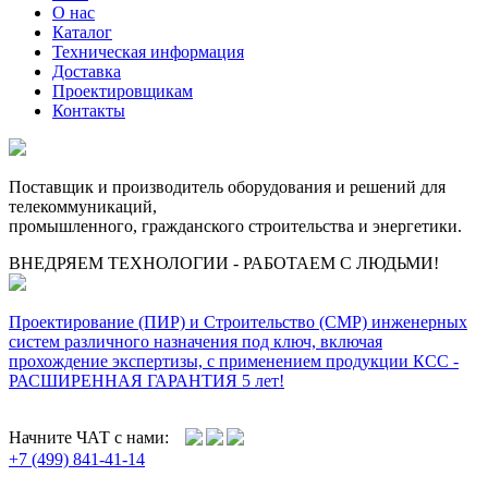
О нас
Каталог
Техническая информация
Доставка
Проектировщикам
Контакты
Поставщик и производитель оборудования и решений для
телекоммуникаций,
промышленного, гражданского строительства и энергетики.
ВНЕДРЯЕМ ТЕХНОЛОГИИ - РАБОТАЕМ С ЛЮДЬМИ!
Проектирование (ПИР) и Cтроительство (СМР) инженерных
систем различного назначения под ключ, включая
прохождение экспертизы, с применением продукции КСС -
РАСШИРЕННАЯ ГАРАНТИЯ 5 лет!
Начните ЧАТ с нами:
+7 (499) 841-41-14