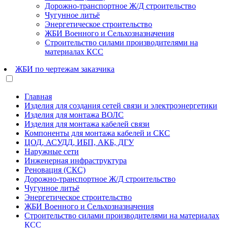
Дорожно-транспортное Ж/Д строительство
Чугунное литьё
Энергетическое строительство
ЖБИ Военного и Сельхозназначения
Строительство силами производителями на
материалах КСС
ЖБИ по чертежам заказчика
Главная
Изделия для создания сетей связи и электроэнергетики
Изделия для монтажа ВОЛС
Изделия для монтажа кабелей связи
Компоненты для монтажа кабелей и СКС
ЦОД, АСУДД, ИБП, АКБ, ДГУ
Наружные сети
Инженерная инфраструктура
Реновация (СКС)
Дорожно-транспортное Ж/Д строительство
Чугунное литьё
Энергетическое строительство
ЖБИ Военного и Сельхозназначения
Строительство силами производителями на материалах
КСС