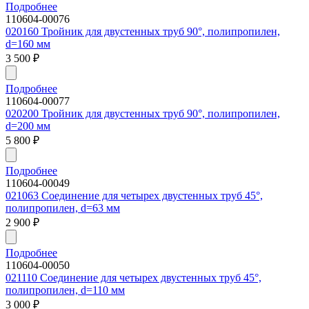
Подробнее
110604-00076
020160 Тройник для двустенных труб 90°, полипропилен,
d=160 мм
3 500
₽
Подробнее
110604-00077
020200 Тройник для двустенных труб 90°, полипропилен,
d=200 мм
5 800
₽
Подробнее
110604-00049
021063 Соединение для четырех двустенных труб 45°,
полипропилен, d=63 мм
2 900
₽
Подробнее
110604-00050
021110 Соединение для четырех двустенных труб 45°,
полипропилен, d=110 мм
3 000
₽