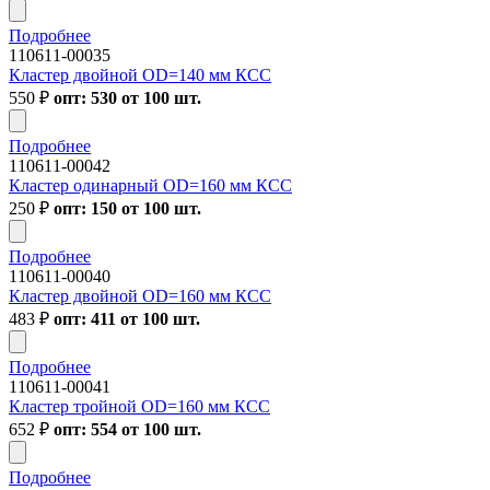
Подробнее
110611-00035
Кластер двойной OD=140 мм КСС
550
₽
опт: 530 от 100 шт.
Подробнее
110611-00042
Кластер одинарный OD=160 мм КСС
250
₽
опт: 150 от 100 шт.
Подробнее
110611-00040
Кластер двойной OD=160 мм КСС
483
₽
опт: 411 от 100 шт.
Подробнее
110611-00041
Кластер тройной OD=160 мм КСС
652
₽
опт: 554 от 100 шт.
Подробнее