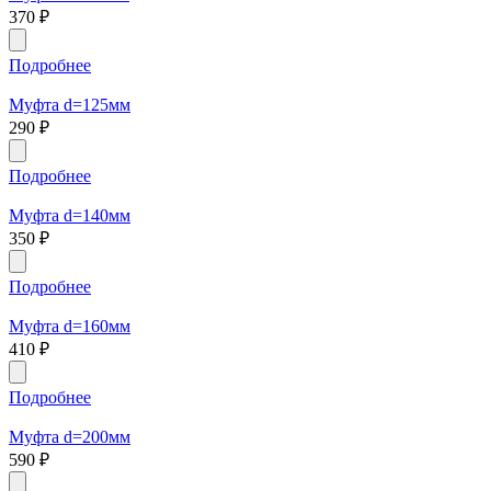
370
₽
Подробнее
Муфта d=125мм
290
₽
Подробнее
Муфта d=140мм
350
₽
Подробнее
Муфта d=160мм
410
₽
Подробнее
Муфта d=200мм
590
₽