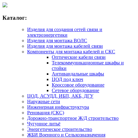
Каталог:
Изделия для создания сетей связи и
электроэнергетики
Изделия для монтажа ВОЛС
Изделия для монтажа кабелей связи
Компоненты для монтажа кабелей и СКС
Оптические кабели связи
Телекоммуникационные шкафы и
стойки
Антивандальные шкафы
ЦОД под ключ
Кроссовое оборудование
Сетевое оборудование
ЦОД, АСУДД, ИБП, АКБ, ДГУ
Наружные сети
Инженерная инфраструктура
Реновация (СКС)
Дорожно-транспортное Ж/Д строительство
Чугунное литьё
Энергетическое строительство
ЖБИ Военного и Сельхозназначения