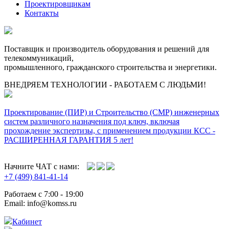
Проектировщикам
Контакты
Поставщик и производитель оборудования и решений для
телекоммуникаций,
промышленного, гражданского строительства и энергетики.
ВНЕДРЯЕМ ТЕХНОЛОГИИ - РАБОТАЕМ С ЛЮДЬМИ!
Проектирование (ПИР) и Cтроительство (СМР) инженерных
систем различного назначения под ключ, включая
прохождение экспертизы, с применением продукции КСС -
РАСШИРЕННАЯ ГАРАНТИЯ 5 лет!
Начните ЧАТ с нами:
+7 (499) 841-41-14
Работаем с 7:00 - 19:00
Email: info@komss.ru
Кабинет