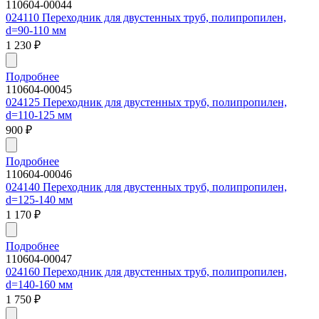
110604-00044
024110 Переходник для двустенных труб, полипропилен,
d=90-110 мм
1 230
₽
Подробнее
110604-00045
024125 Переходник для двустенных труб, полипропилен,
d=110-125 мм
900
₽
Подробнее
110604-00046
024140 Переходник для двустенных труб, полипропилен,
d=125-140 мм
1 170
₽
Подробнее
110604-00047
024160 Переходник для двустенных труб, полипропилен,
d=140-160 мм
1 750
₽