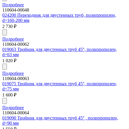
Подробнее
110604-00048
024200 Переходник для двустенных труб, полипропилен,
d=160-200 мм
2 730
₽
Подробнее
110604-00062
019063 Тройник для двустенных труб 45°, полипропилен,
d=63 мм
1 020
₽
Подробнее
110604-00063
019075 Тройник для двустенных труб 45°, полипропилен,
d=75 мм
1 600
₽
Подробнее
110604-00064
019090 Тройник для двустенных труб 45° , полипропилен,
d=90 мм