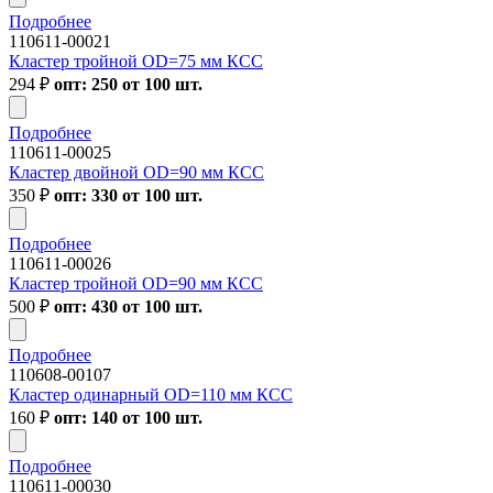
Подробнее
110611-00021
Кластер тройной OD=75 мм КСС
294
₽
опт: 250 от 100 шт.
Подробнее
110611-00025
Кластер двойной OD=90 мм КСС
350
₽
опт: 330 от 100 шт.
Подробнее
110611-00026
Кластер тройной OD=90 мм КСС
500
₽
опт: 430 от 100 шт.
Подробнее
110608-00107
Кластер одинарный OD=110 мм КСС
160
₽
опт: 140 от 100 шт.
Подробнее
110611-00030