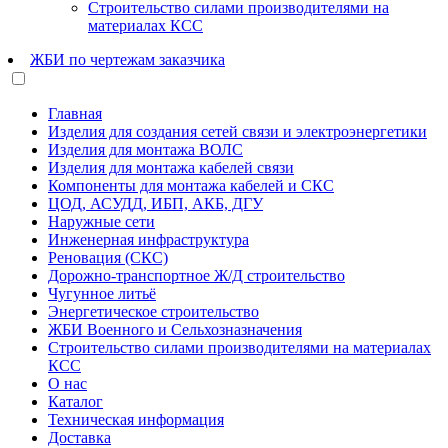
Строительство силами производителями на
материалах КСС
ЖБИ по чертежам заказчика
Главная
Изделия для создания сетей связи и электроэнергетики
Изделия для монтажа ВОЛС
Изделия для монтажа кабелей связи
Компоненты для монтажа кабелей и СКС
ЦОД, АСУДД, ИБП, АКБ, ДГУ
Наружные сети
Инженерная инфраструктура
Реновация (СКС)
Дорожно-транспортное Ж/Д строительство
Чугунное литьё
Энергетическое строительство
ЖБИ Военного и Сельхозназначения
Строительство силами производителями на материалах
КСС
О нас
Каталог
Техническая информация
Доставка