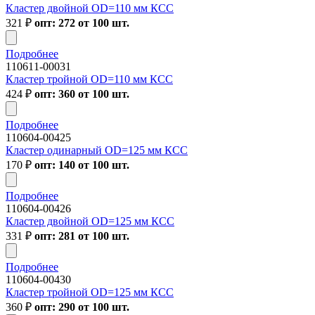
Кластер двойной OD=110 мм КСС
321
₽
опт: 272 от 100 шт.
Подробнее
110611-00031
Кластер тройной OD=110 мм КСС
424
₽
опт: 360 от 100 шт.
Подробнее
110604-00425
Кластер одинарный OD=125 мм КСС
170
₽
опт: 140 от 100 шт.
Подробнее
110604-00426
Кластер двойной OD=125 мм КСС
331
₽
опт: 281 от 100 шт.
Подробнее
110604-00430
Кластер тройной OD=125 мм КСС
360
₽
опт: 290 от 100 шт.