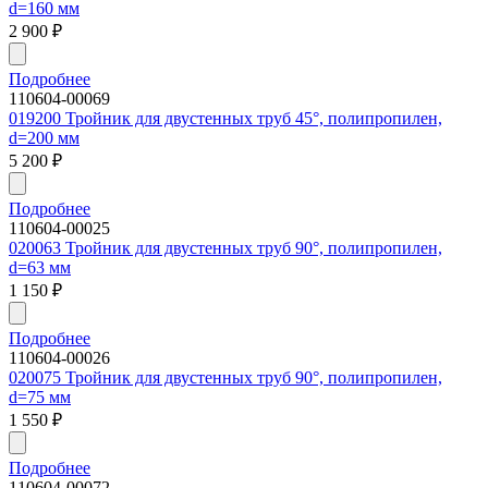
d=160 мм
2 900
₽
Подробнее
110604-00069
019200 Тройник для двустенных труб 45°, полипропилен,
d=200 мм
5 200
₽
Подробнее
110604-00025
020063 Тройник для двустенных труб 90°, полипропилен,
d=63 мм
1 150
₽
Подробнее
110604-00026
020075 Тройник для двустенных труб 90°, полипропилен,
d=75 мм
1 550
₽
Подробнее
110604-00072