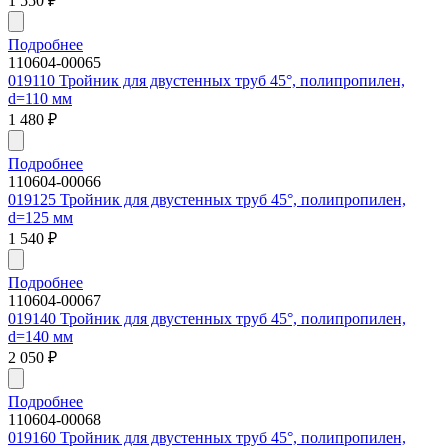
1 550
₽
Подробнее
110604-00065
019110 Тройник для двустенных труб 45°, полипропилен,
d=110 мм
1 480
₽
Подробнее
110604-00066
019125 Тройник для двустенных труб 45°, полипропилен,
d=125 мм
1 540
₽
Подробнее
110604-00067
019140 Тройник для двустенных труб 45°, полипропилен,
d=140 мм
2 050
₽
Подробнее
110604-00068
019160 Тройник для двустенных труб 45°, полипропилен,