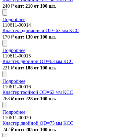
240
₽
опт: 210 от 100 шт.
Подробнее
110611-00014
Кластер одинарный OD=63 мм КСС
170
₽
опт: 130 от 100 шт.
Подробнее
110611-00015
Кластер двойной OD=63 мм КСС
221
₽
опт: 188 от 100 шт.
Подробнее
110611-00016
Кластер тройной OD=63 мм КСС
268
₽
опт: 228 от 100 шт.
Подробнее
110611-00020
Кластер двойной OD=75 мм КСС
242
₽
опт: 205 от 100 шт.