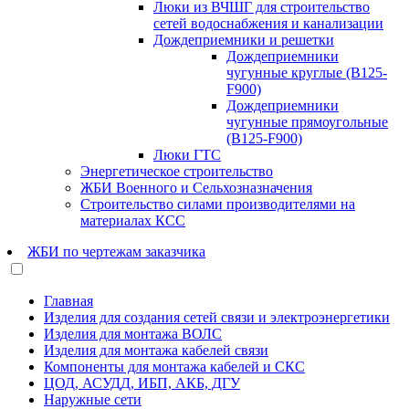
Люки из ВЧШГ для строительство
сетей водоснабжения и канализации
Дождеприемники и решетки
Дождеприемники
чугунные круглые (В125-
F900)
Дождеприемники
чугунные прямоугольные
(В125-F900)
Люки ГТС
Энергетическое строительство
ЖБИ Военного и Сельхозназначения
Строительство силами производителями на
материалах КСС
ЖБИ по чертежам заказчика
Главная
Изделия для создания сетей связи и электроэнергетики
Изделия для монтажа ВОЛС
Изделия для монтажа кабелей связи
Компоненты для монтажа кабелей и СКС
ЦОД, АСУДД, ИБП, АКБ, ДГУ
Наружные сети