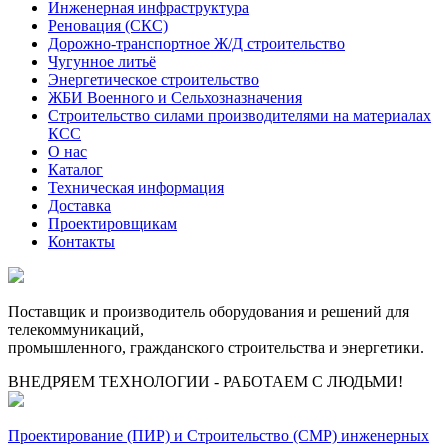
Инженерная инфраструктура
Реновация (СКС)
Дорожно-транспортное Ж/Д строительство
Чугунное литьё
Энергетическое строительство
ЖБИ Военного и Сельхозназначения
Строительство силами производителями на материалах
КСС
О нас
Каталог
Техническая информация
Доставка
Проектировщикам
Контакты
Поставщик и производитель оборудования и решений для
телекоммуникаций,
промышленного, гражданского строительства и энергетики.
ВНЕДРЯЕМ ТЕХНОЛОГИИ - РАБОТАЕМ С ЛЮДЬМИ!
Проектирование (ПИР) и Cтроительство (СМР) инженерных