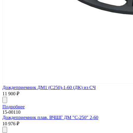
Дождеприемник ДМ1 (С250)-1-60 (ДК) из СЧ
11 900
₽
Подробнее
15-00110
Дождеприемник плав. ВЧШГ ДМ "С-250" 2-60
10 976
₽