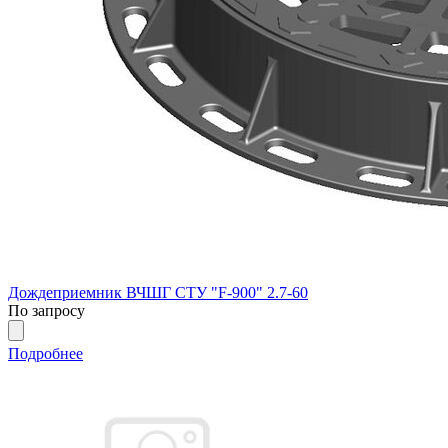
Дождеприемник ВЧШГ СТУ "F-900" 2.7-60
По запросу
Подробнее