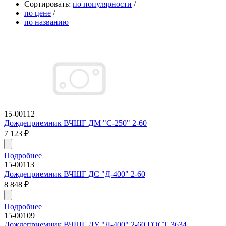
Сортировать:
по популярности
/
по цене
/
по названию
15-00112
Дождеприемник ВЧШГ ДМ "С-250" 2-60
7 123
₽
Подробнее
15-00113
Дождеприемник ВЧШГ ДС "Д-400" 2-60
8 848
₽
Подробнее
15-00109
Дождеприемник ВЧШГ ДУ "Д-400" 2-60 ГОСТ 3634