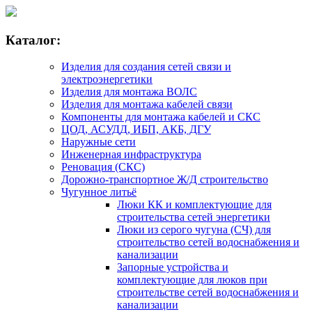
Каталог:
Изделия для создания сетей связи и
электроэнергетики
Изделия для монтажа ВОЛС
Изделия для монтажа кабелей связи
Компоненты для монтажа кабелей и СКС
ЦОД, АСУДД, ИБП, АКБ, ДГУ
Наружные сети
Инженерная инфраструктура
Реновация (СКС)
Дорожно-транспортное Ж/Д строительство
Чугунное литьё
Люки КК и комплектующие для
строительства сетей энергетики
Люки из серого чугуна (СЧ) для
строительство сетей водоснабжения и
канализации
Запорные устройства и
комплектующие для люков при
строительстве сетей водоснабжения и
канализации