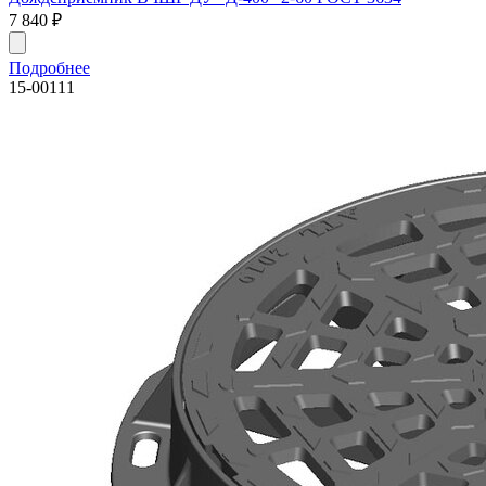
7 840
₽
Подробнее
15-00111