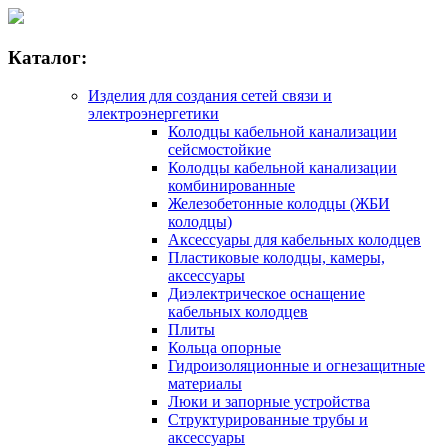
Каталог:
Изделия для создания сетей связи и
электроэнергетики
Колодцы кабельной канализации
сейсмостойкие
Колодцы кабельной канализации
комбинированные
Железобетонные колодцы (ЖБИ
колодцы)
Аксессуары для кабельных колодцев
Пластиковые колодцы, камеры,
аксессуары
Диэлектрическое оснащение
кабельных колодцев
Плиты
Кольца опорные
Гидроизоляционные и огнезащитные
материалы
Люки и запорные устройства
Структурированные трубы и
аксессуары