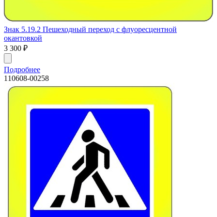
Знак 5.19.2 Пешеходный переход с флуоресцентной
окантовкой
3 300
₽
Подробнее
110608-00258