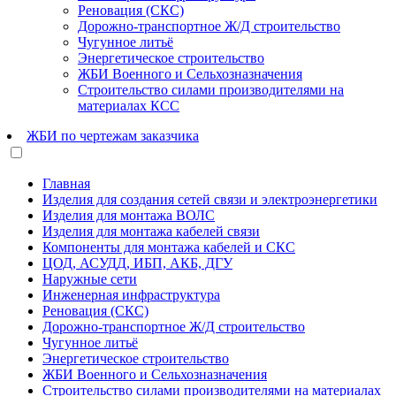
Реновация (СКС)
Дорожно-транспортное Ж/Д строительство
Чугунное литьё
Энергетическое строительство
ЖБИ Военного и Сельхозназначения
Строительство силами производителями на
материалах КСС
ЖБИ по чертежам заказчика
Главная
Изделия для создания сетей связи и электроэнергетики
Изделия для монтажа ВОЛС
Изделия для монтажа кабелей связи
Компоненты для монтажа кабелей и СКС
ЦОД, АСУДД, ИБП, АКБ, ДГУ
Наружные сети
Инженерная инфраструктура
Реновация (СКС)
Дорожно-транспортное Ж/Д строительство
Чугунное литьё
Энергетическое строительство
ЖБИ Военного и Сельхозназначения
Строительство силами производителями на материалах