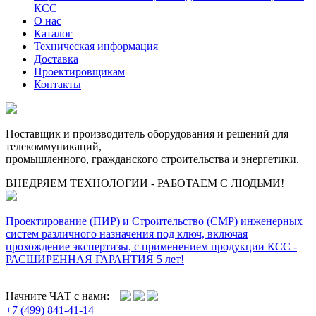
КСС
О нас
Каталог
Техническая информация
Доставка
Проектировщикам
Контакты
Поставщик и производитель оборудования и решений для
телекоммуникаций,
промышленного, гражданского строительства и энергетики.
ВНЕДРЯЕМ ТЕХНОЛОГИИ - РАБОТАЕМ С ЛЮДЬМИ!
Проектирование (ПИР) и Cтроительство (СМР) инженерных
систем различного назначения под ключ, включая
прохождение экспертизы, с применением продукции КСС -
РАСШИРЕННАЯ ГАРАНТИЯ 5 лет!
Начните ЧАТ с нами:
+7 (499) 841-41-14