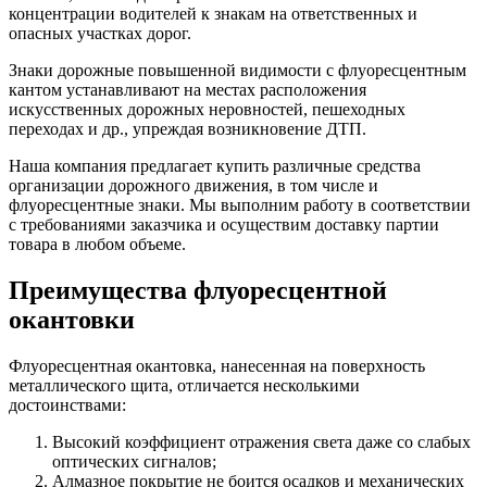
концентрации водителей к знакам на ответственных и
опасных участках дорог.
Знаки дорожные повышенной видимости с флуоресцентным
кантом устанавливают на местах расположения
искусственных дорожных неровностей, пешеходных
переходах и др., упреждая возникновение ДТП.
Наша компания предлагает купить различные средства
организации дорожного движения, в том числе и
флуоресцентные знаки. Мы выполним работу в соответствии
с требованиями заказчика и осуществим доставку партии
товара в любом объеме.
Преимущества флуоресцентной
окантовки
Флуоресцентная окантовка, нанесенная на поверхность
металлического щита, отличается несколькими
достоинствами:
Высокий коэффициент отражения света даже со слабых
оптических сигналов;
Алмазное покрытие не боится осадков и механических