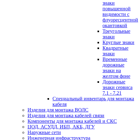
знаки
повышенной
видимости с
флуоресцентной
окантовкой
Треугольные
знаки
Круглые знаки
Квадратные
знаки
Временные
дорожные
знаки на
желтом фоне
Дорожные
знаки сервиса
7.1 - 7.21
Специальный инвентарь для монтажа
кабеля
Изделия для монтажа ВОЛС
Изделия для монтажа кабелей связи
Компоненты для монтажа кабелей и СКС
ЦОД, АСУДД, ИБП, АКБ, ДГУ
Наружные сети
Инженерная инфраструктура