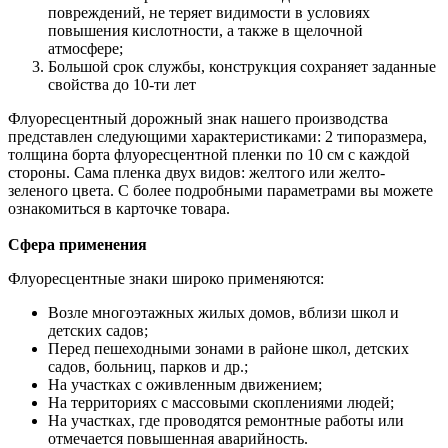
повреждений, не теряет видимости в условиях
повышения кислотности, а также в щелочной
атмосфере;
Большой срок службы, конструкция сохраняет заданные
свойства до 10-ти лет
Флуоресцентный дорожный знак нашего производства
представлен следующими характеристиками: 2 типоразмера,
толщина борта флуоресцентной пленки по 10 см с каждой
стороны. Сама пленка двух видов: желтого или желто-
зеленого цвета. С более подробными параметрами вы можете
ознакомиться в карточке товара.
Сфера применения
Флуоресцентные знаки широко применяются:
Возле многоэтажных жилых домов, вблизи школ и
детских садов;
Перед пешеходными зонами в районе школ, детских
садов, больниц, парков и др.;
На участках с оживленным движением;
На территориях с массовыми скоплениями людей;
На участках, где проводятся ремонтные работы или
отмечается повышенная аварийность.