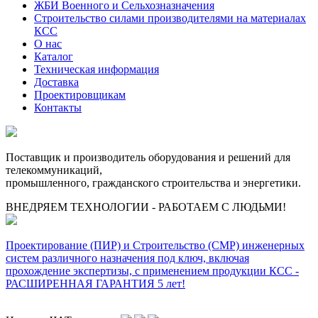
ЖБИ Военного и Сельхозназначения
Строительство силами производителями на материалах
КСС
О нас
Каталог
Техническая информация
Доставка
Проектировщикам
Контакты
Поставщик и производитель оборудования и решений для
телекоммуникаций,
промышленного, гражданского строительства и энергетики.
ВНЕДРЯЕМ ТЕХНОЛОГИИ - РАБОТАЕМ С ЛЮДЬМИ!
Проектирование (ПИР) и Cтроительство (СМР) инженерных
систем различного назначения под ключ, включая
прохождение экспертизы, с применением продукции КСС -
РАСШИРЕННАЯ ГАРАНТИЯ 5 лет!