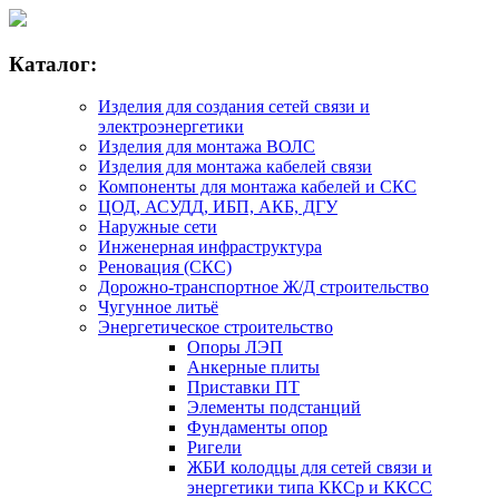
Каталог:
Изделия для создания сетей связи и
электроэнергетики
Изделия для монтажа ВОЛС
Изделия для монтажа кабелей связи
Компоненты для монтажа кабелей и СКС
ЦОД, АСУДД, ИБП, АКБ, ДГУ
Наружные сети
Инженерная инфраструктура
Реновация (СКС)
Дорожно-транспортное Ж/Д строительство
Чугунное литьё
Энергетическое строительство
Опоры ЛЭП
Анкерные плиты
Приставки ПТ
Элементы подстанций
Фундаменты опор
Ригели
ЖБИ колодцы для сетей связи и
энергетики типа ККСр и ККСС