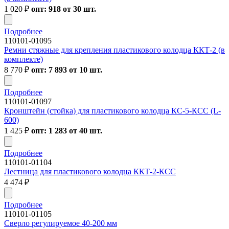
1 020
₽
опт: 918 от 30 шт.
Подробнее
110101-01095
Ремни стяжные для крепления пластикового колодца ККТ-2 (в
комплекте)
8 770
₽
опт: 7 893 от 10 шт.
Подробнее
110101-01097
Кронштейн (стойка) для пластикового колодца КС-5-КСС (L-
600)
1 425
₽
опт: 1 283 от 40 шт.
Подробнее
110101-01104
Лестница для пластикового колодца ККТ-2-КСС
4 474
₽
Подробнее
110101-01105
Сверло регулируемое 40-200 мм