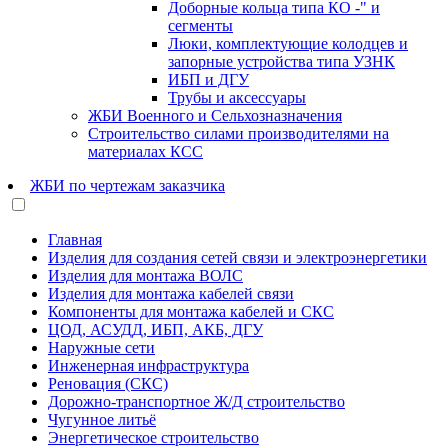
Доборные кольца типа КО -" и
сегменты
Люки, комплектующие колодцев и
запорные устройства типа УЗНК
ИБП и ДГУ
Трубы и аксессуары
ЖБИ Военного и Сельхозназначения
Строительство силами производителями на
материалах КСС
ЖБИ по чертежам заказчика
Главная
Изделия для создания сетей связи и электроэнергетики
Изделия для монтажа ВОЛС
Изделия для монтажа кабелей связи
Компоненты для монтажа кабелей и СКС
ЦОД, АСУДД, ИБП, АКБ, ДГУ
Наружные сети
Инженерная инфраструктура
Реновация (СКС)
Дорожно-транспортное Ж/Д строительство
Чугунное литьё
Энергетическое строительство