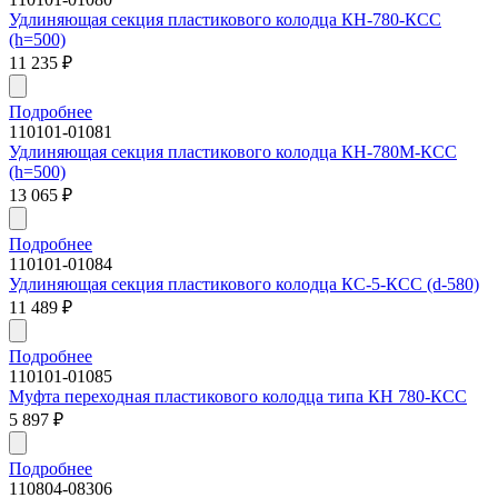
Удлиняющая секция пластикового колодца КН-780-КСС
(h=500)
11 235
₽
Подробнее
110101-01081
Удлиняющая секция пластикового колодца КН-780М-КСС
(h=500)
13 065
₽
Подробнее
110101-01084
Удлиняющая секция пластикового колодца КС-5-КСС (d-580)
11 489
₽
Подробнее
110101-01085
Муфта переходная пластикового колодца типа КН 780-КСС
5 897
₽
Подробнее
110804-08306