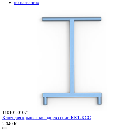
по названию
110101-01071
Ключ для крышек колодцев серии ККТ-КСС
2 040
₽