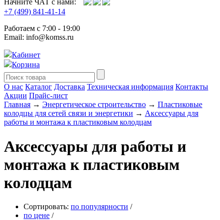
Начните ЧАТ с нами:
+7 (499) 841-41-14
Работаем с 7:00 - 19:00
Email: info@komss.ru
Кабинет
Корзина
О нас
Каталог
Доставка
Техническая информация
Контакты
Акции
Прайс-лист
Главная
→
Энергетическое строительство
→
Пластиковые
колодцы для сетей связи и энергетики
→
Аксессуары для
работы и монтажа к пластиковым колодцам
Аксессуары для работы и
монтажа к пластиковым
колодцам
Сортировать:
по популярности
/
по цене
/