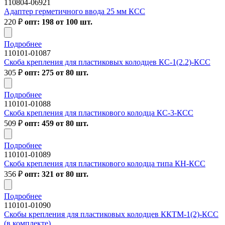
110804-06921
Адаптер герметичного ввода 25 мм КСС
220
₽
опт: 198 от 100 шт.
Подробнее
110101-01087
Скоба крепления для пластиковых колодцев КС-1(2.2)-КСС
305
₽
опт: 275 от 80 шт.
Подробнее
110101-01088
Скоба крепления для пластикового колодца КС-3-КСС
509
₽
опт: 459 от 80 шт.
Подробнее
110101-01089
Скоба крепления для пластикового колодца типа КН-КСС
356
₽
опт: 321 от 80 шт.
Подробнее
110101-01090
Скобы крепления для пластиковых колодцев ККТМ-1(2)-КСС
(в комплекте)